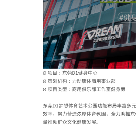
Ø 项目：东莞D1健身中心
Ø 策划机构：力动康体商用事业部
Ø 项目类型：商用俱乐部工作室健身房
东莞D1梦想体育艺术公园功能布局丰富多
效率，努力营造浓厚体育氛围，全力助推东
量推动群众文化健康发展。