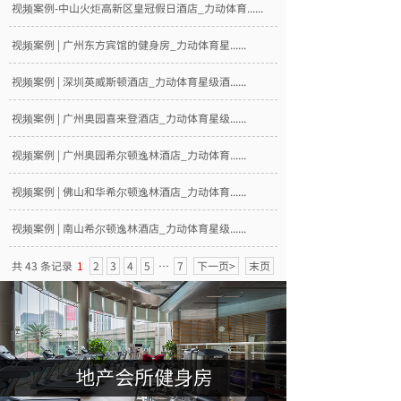
视频案例-中山火炬高新区皇冠假日酒店_力动体育......
视频案例 | 广州东方宾馆的健身房_力动体育星......
视频案例 | 深圳英威斯顿酒店_力动体育星级酒......
视频案例 | 广州奥园喜来登酒店_力动体育星级......
视频案例 | 广州奥园希尔顿逸林酒店_力动体育......
视频案例 | 佛山和华希尔顿逸林酒店_力动体育......
视频案例 | 南山希尔顿逸林酒店_力动体育星级......
共 43 条记录
1
2
3
4
5
…
7
下一页>
末页