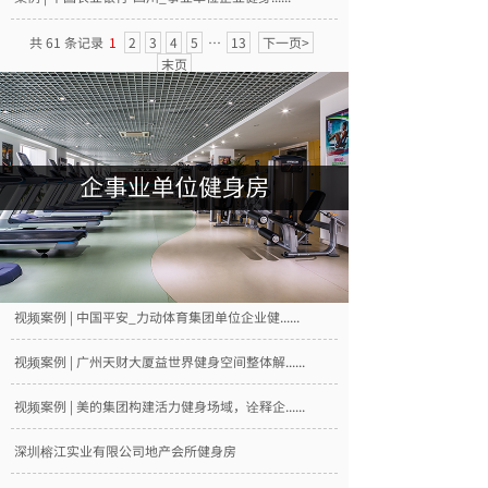
共 61 条记录
1
2
3
4
5
…
13
下一页>
末页
视频案例 | 中国平安_力动体育集团单位企业健......
视频案例 | 广州天财大厦益世界健身空间整体解......
视频案例 | 美的集团构建活力健身场域，诠释企......
深圳榕江实业有限公司地产会所健身房