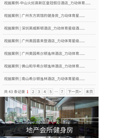
视频案例-中山火炬高新区皇冠假日酒店_力动体育......
视频案例 | 广州东方宾馆的健身房_力动体育星......
视频案例 | 深圳英威斯顿酒店_力动体育星级酒......
视频案例 | 广州奥园喜来登酒店_力动体育星级......
视频案例 | 广州奥园希尔顿逸林酒店_力动体育......
视频案例 | 佛山和华希尔顿逸林酒店_力动体育......
视频案例 | 南山希尔顿逸林酒店_力动体育星级......
共 43 条记录
1
2
3
4
5
…
7
下一页>
末页