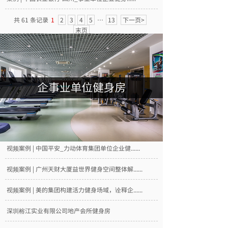
共 61 条记录
1
2
3
4
5
…
13
下一页>
末页
视频案例 | 中国平安_力动体育集团单位企业健......
视频案例 | 广州天财大厦益世界健身空间整体解......
视频案例 | 美的集团构建活力健身场域，诠释企......
深圳榕江实业有限公司地产会所健身房