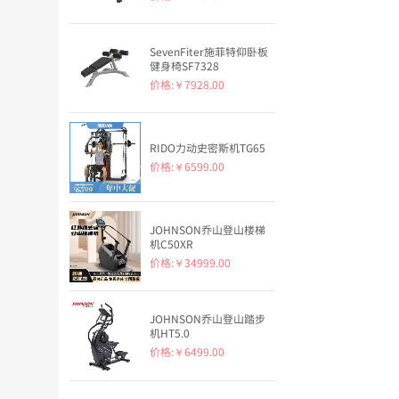
SevenFiter施菲特仰卧板
健身椅SF7328
价格:
￥7928.00
RIDO力动史密斯机TG65
价格:
￥6599.00
JOHNSON乔山登山楼梯
机C50XR
价格:
￥34999.00
JOHNSON乔山登山踏步
机HT5.0
价格:
￥6499.00