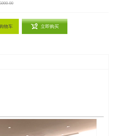
000.00
购物车
立即购买
；