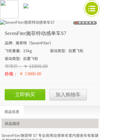
SevenFiter施菲特动感单车S7
品牌:
施菲特（SevenFiter）
飞轮重量:
15kg
驱动类型:
后置飞轮
驱动类型:
后置飞轮
市场价：
￥
15800.00
价格：
￥ 13000.00
立即购买
加入购物车
商品信息
商品描述
SevenFiter施菲特 S7 专业商用动感单车室内健身车有氧健