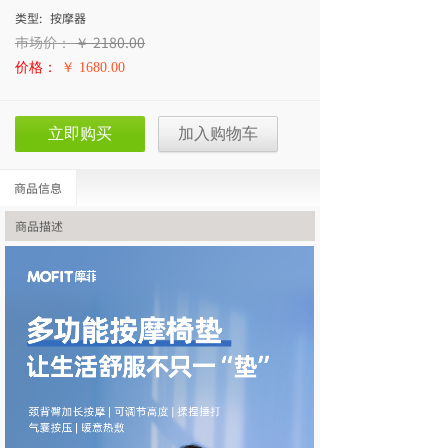
类型:
按摩器
市场价：
￥
2180.00
价格：
￥ 1680.00
立即购买
加入购物车
商品信息
商品描述