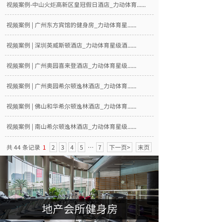
视频案例-中山火炬高新区皇冠假日酒店_力动体育......
视频案例 | 广州东方宾馆的健身房_力动体育星......
视频案例 | 深圳英威斯顿酒店_力动体育星级酒......
视频案例 | 广州奥园喜来登酒店_力动体育星级......
视频案例 | 广州奥园希尔顿逸林酒店_力动体育......
视频案例 | 佛山和华希尔顿逸林酒店_力动体育......
视频案例 | 南山希尔顿逸林酒店_力动体育星级......
共 44 条记录
1
2
3
4
5
…
7
下一页>
末页