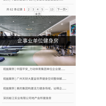
共 62 条记录
1
2
3
4
5
…
13
下一页>
末页
视频案例 | 中国平安_力动体育集团单位企业健......
视频案例 | 广州天财大厦益世界健身空间整体解......
视频案例 | 美的集团构建活力健身场域，诠释企......
深圳榕江实业有限公司地产会所健身房